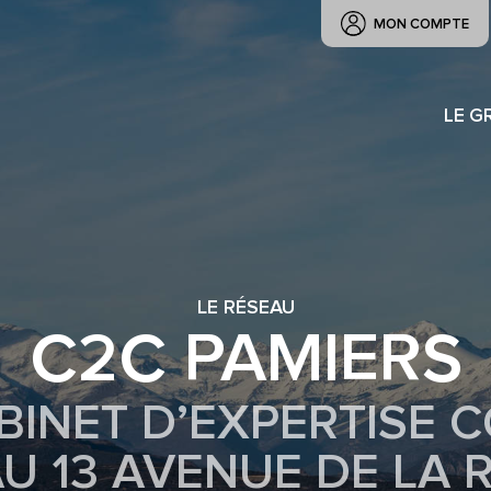
MON COMPTE
LE G
LE RÉSEAU
C2C PAMIERS
BINET D’EXPERTISE 
AU 13 AVENUE DE LA R