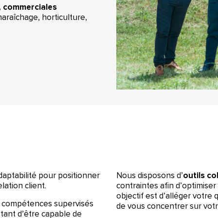
,
commerciales
maraîchage, horticulture,
aptabilité pour positionner
Nous disposons d’
outils co
elation client.
contraintes afin d’optimiser
objectif est d’alléger votre
 de compétences supervisés
de vous concentrer sur votr
étant d’être capable de