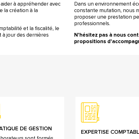
 aider à appréhender avec
Dans un environnement écono
 la création à la
constante mutation, nous m
proposer une prestation pe
professionnels.
abilité et la fiscalité, le
t à jour des dernières
N’hésitez pas à nous conta
propositions d’accompag
ATIQUE DE GESTION
EXPERTISE COMPTAB
aborateurs sont formés