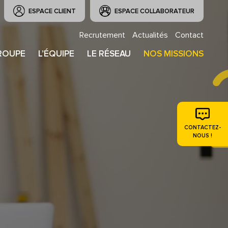
ESPACE CLIENT
ESPACE COLLABORATEUR
Recrutement
Actualités
Contact
ROUPE
L’ÉQUIPE
LE RÉSEAU
NOS MISSIONS
CONTACTEZ-
NOUS !