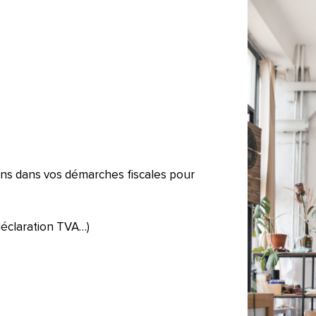
ons dans vos démarches fiscales pour
déclaration TVA…)