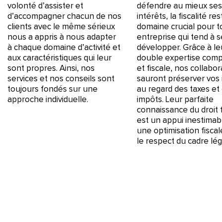
volonté d’assister et
défendre au mieux se
d’accompagner chacun de nos
intérêts, la fiscalité re
clients avec le même sérieux
domaine crucial pour 
nous a appris à nous adapter
entreprise qui tend à s
à chaque domaine d’activité et
développer. Grâce à le
aux caractéristiques qui leur
double expertise com
sont propres. Ainsi, nos
et fiscale, nos collabo
services et nos conseils sont
sauront préserver vos 
toujours fondés sur une
au regard des taxes et 
approche individuelle.
impôts. Leur parfaite
connaissance du droit 
est un appui inestimab
une optimisation fisca
le respect du cadre lég