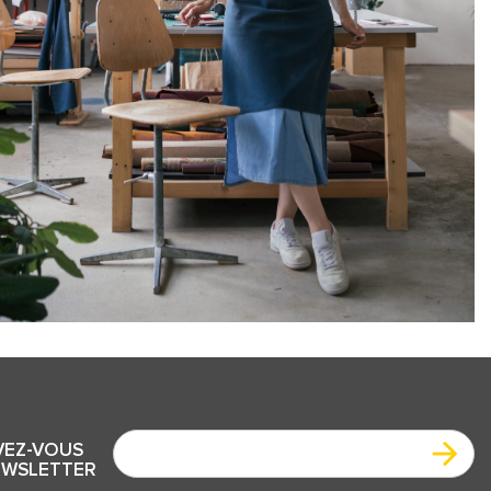
VEZ-VOUS
EWSLETTER