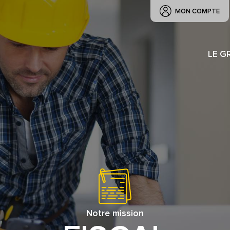
MON COMPTE
LE G
Notre mission