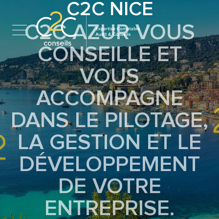
C2C NICE
C2C AZUR VOUS
CONSEILLE ET
VOUS
ACCOMPAGNE
DANS LE PILOTAGE,
LA GESTION ET LE
DÉVELOPPEMENT
DE VOTRE
ENTREPRISE.