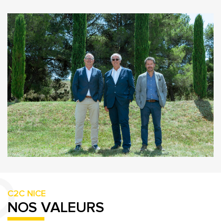
C2C NICE
NOS VALEURS