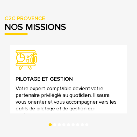
C2C PROVENCE
NOS MISSIONS
PILOTAGE ET GESTION
Votre expert-comptable devient votre
partenaire privilégié au quotidien. Il saura
vous orienter et vous accompagner vers les
outils de pilotage et de gestion qui
amélioreront les performances de votre
entreprise.