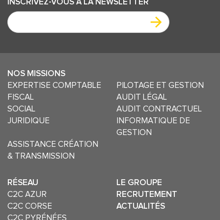
INSCRIVEZ-VOUS
À LA NEWSLETTER
NOS MISSIONS
EXPERTISE COMPTABLE
PILOTAGE ET GESTION
FISCAL
AUDIT LÉGAL
SOCIAL
AUDIT CONTRACTUEL
JURIDIQUE
INFORMATIQUE DE
GESTION
ASSISTANCE CRÉATION
& TRANSMISSION
RÉSEAU
LE GROUPE
C2C AZUR
RECRUTEMENT
C2C CORSE
ACTUALITÉS
C2C PYRÉNÉES